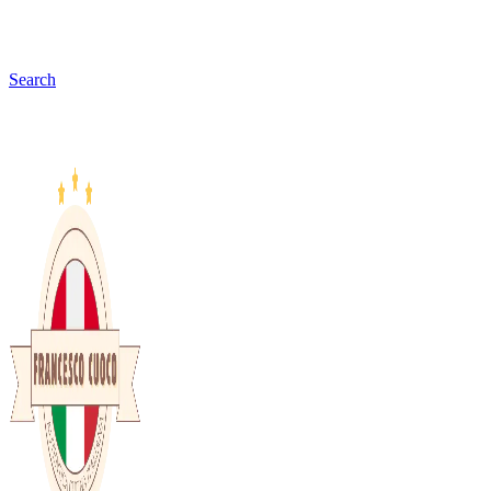
Search