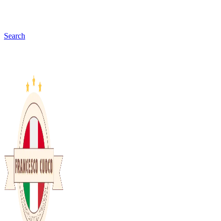
Search