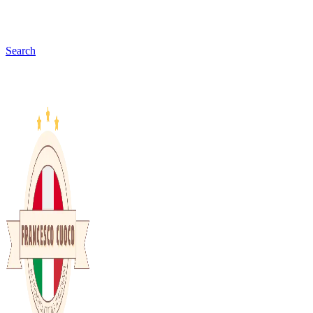
Search