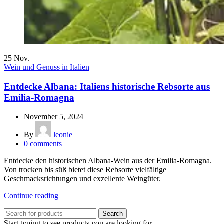
25
Nov.
Wein und Genuss in Italien
Entdecke Albana: Italiens historische Rebsorte aus
Emilia-Romagna
November 5, 2024
By
leonie
0
comments
Entdecke den historischen Albana-Wein aus der Emilia-Romagna.
Von trocken bis süß bietet diese Rebsorte vielfältige
Geschmacksrichtungen und exzellente Weingüter.
Continue reading
Search
Start typing to see products you are looking for.