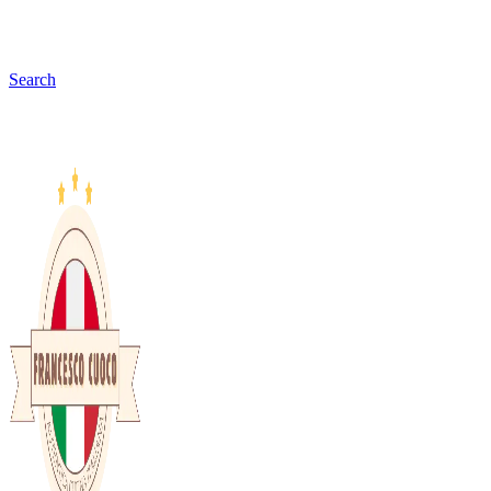
Search