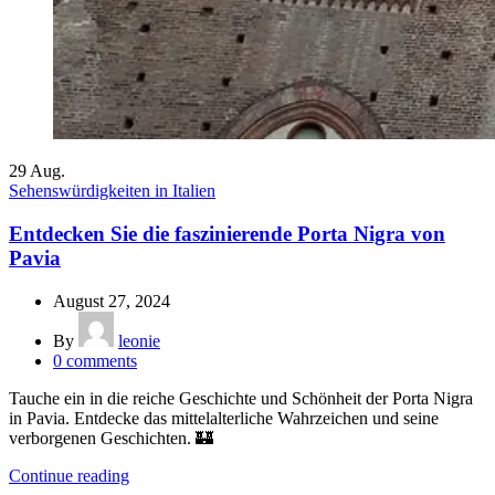
29
Aug.
Sehenswürdigkeiten in Italien
Entdecken Sie die faszinierende Porta Nigra von
Pavia
August 27, 2024
By
leonie
0
comments
Tauche ein in die reiche Geschichte und Schönheit der Porta Nigra
in Pavia. Entdecke das mittelalterliche Wahrzeichen und seine
verborgenen Geschichten. 🏰
Continue reading