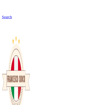
Search