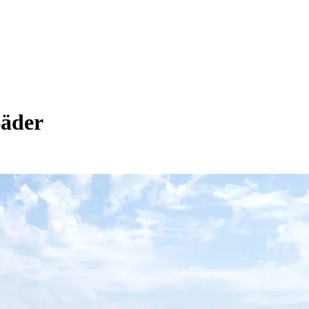
Bäder