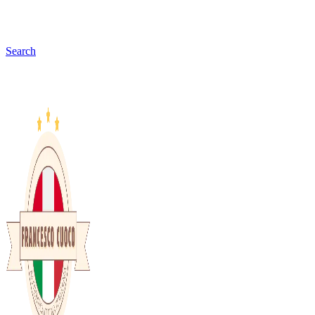
Search