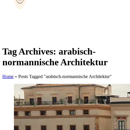
Tag Archives: arabisch-
normannische Architektur
Home
»
Posts Tagged "arabisch-normannische Architektur"