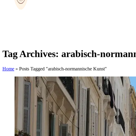
Tag Archives: arabisch-norman
Home
»
Posts Tagged "arabisch-normannische Kunst"