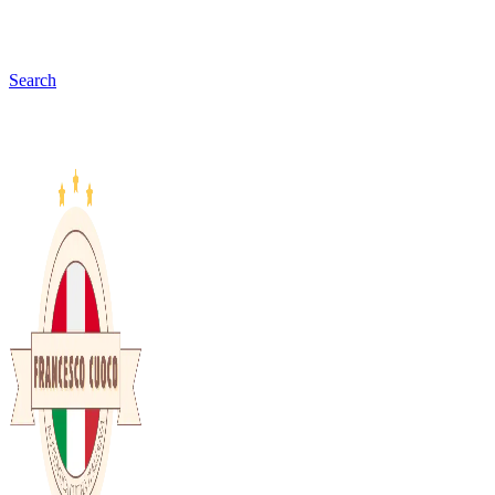
Search