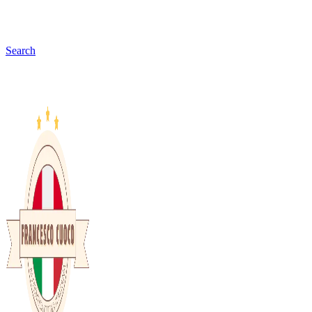
Search