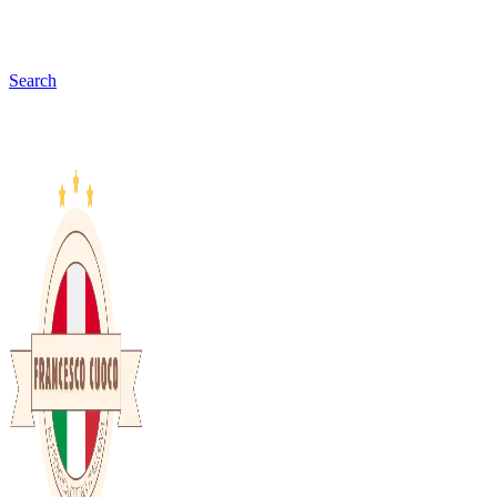
Search