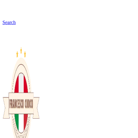
Search