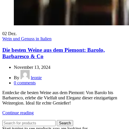
02
Dez.
Wein und Genuss in Italien
Die besten Weine aus dem Piemont: Barolo,
Barbaresco & Co
November 13, 2024
By
leonie
0
comments
Entdecke die besten Weine aus dem Piemont: Von Barolo bis
Barbaresco, erlebe die Vielfalt und Eleganz dieser einzigartigen
Weinregion. Ideal für echte Genießer!
Continue reading
Search
Start typing to see products you are looking for.