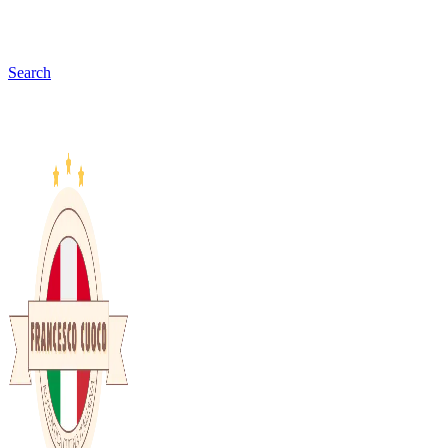
Search