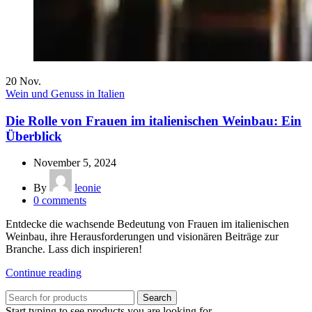
20
Nov.
Wein und Genuss in Italien
Die Rolle von Frauen im italienischen Weinbau: Ein
Überblick
November 5, 2024
By
leonie
0
comments
Entdecke die wachsende Bedeutung von Frauen im italienischen
Weinbau, ihre Herausforderungen und visionären Beiträge zur
Branche. Lass dich inspirieren!
Continue reading
Search
Start typing to see products you are looking for.