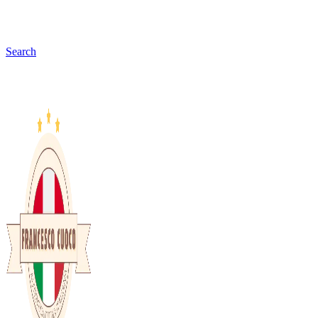
Search