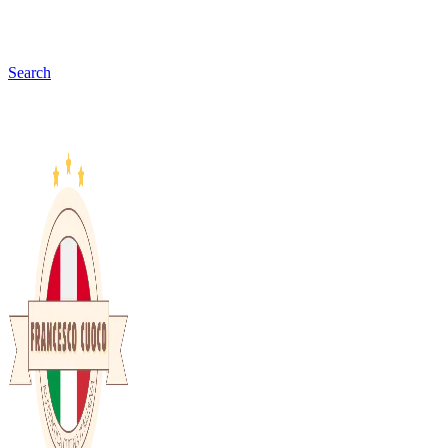
Search