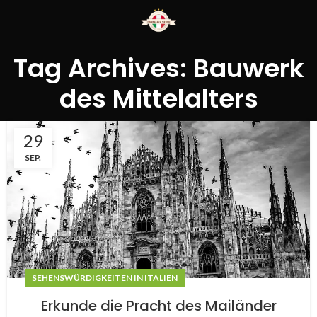
Tag Archives: Bauwerk
des Mittelalters
29
SEP.
SEHENSWÜRDIGKEITEN IN ITALIEN
Erkunde die Pracht des Mailänder