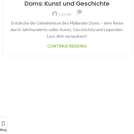
Doms: Kunst und Geschichte
0
Leonie
Entdecke die Geheimnisse des Mailänder Doms – eine Reise
durch Jahrhunderte voller Kunst, Geschichte und Legenden.
Lass dich verzaubern!
CONTINUE READING
Shop