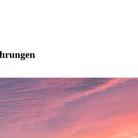
ührungen