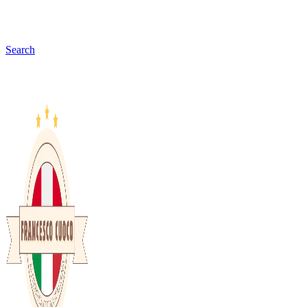
Search