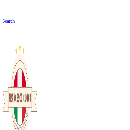
Search