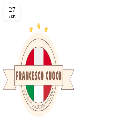
27
SEP.