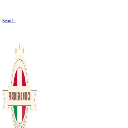
Search