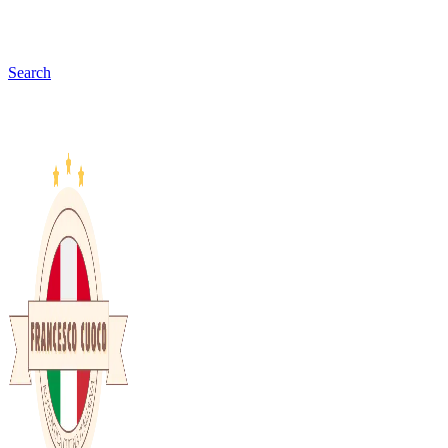
Search