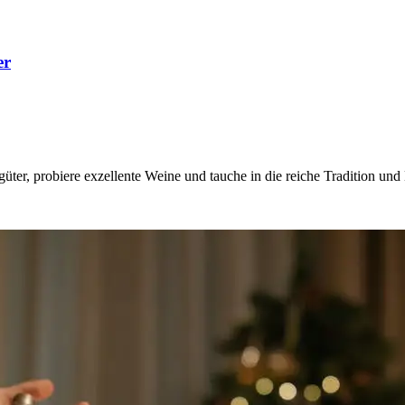
er
üter, probiere exzellente Weine und tauche in die reiche Tradition und