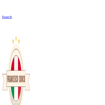
Search