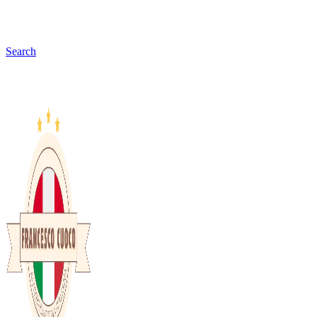
Search