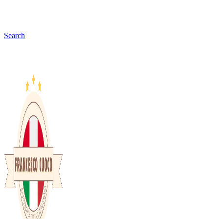
Search