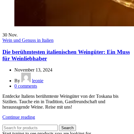
30
Nov.
Wein und Genuss in Italien
Die berühmtesten italienischen Weingüter: Ein Muss
für Weinliebhaber
November 13, 2024
By
leonie
0
comments
Entdecke Italiens berühmteste Weingüter von der Toskana bis
Sizilien. Tauche ein in Tradition, Gastfreundschaft und
herausragende Weine. Reise mit uns!
Continue reading
Search
Start typing to see products you are looking for.