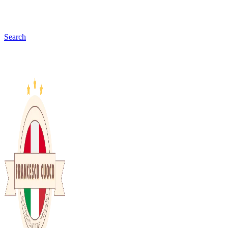
Search