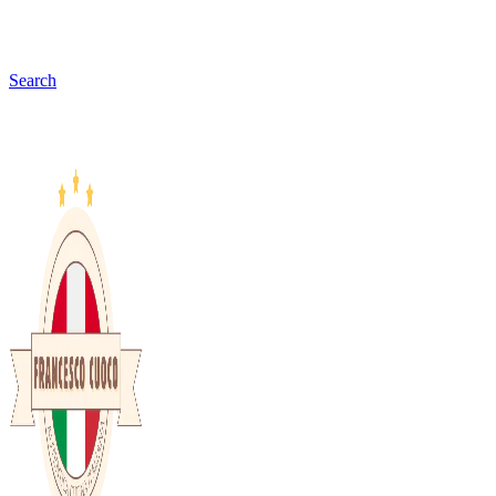
Search