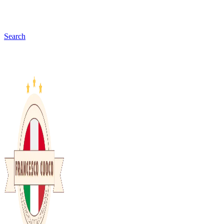
Search