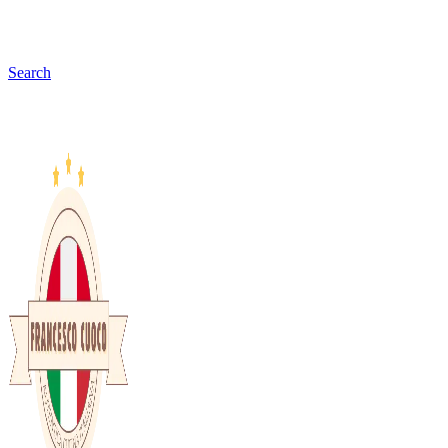
Search