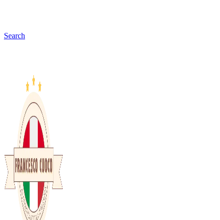
Search