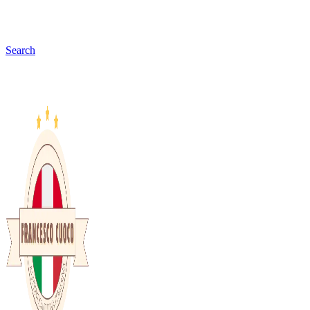
Search