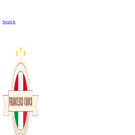
Search