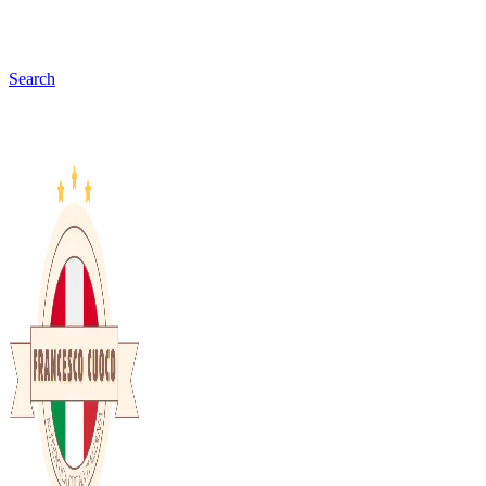
Search