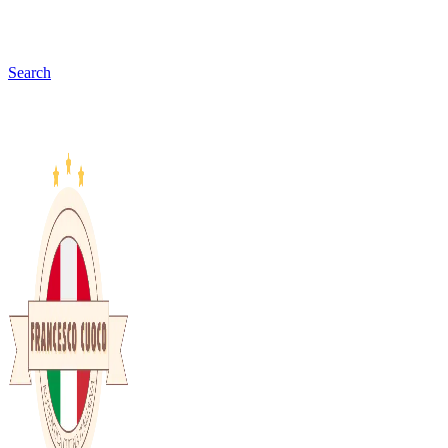
Search