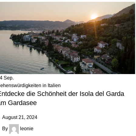
24
Sep.
ehenswürdigkeiten in Italien
ntdecke die Schönheit der Isola del Garda
am Gardasee
August 21, 2024
By
leonie