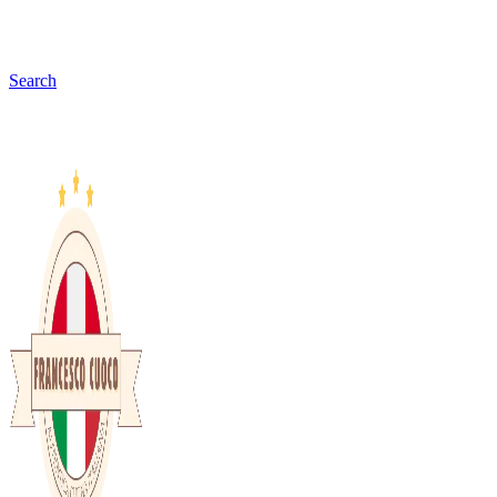
Search