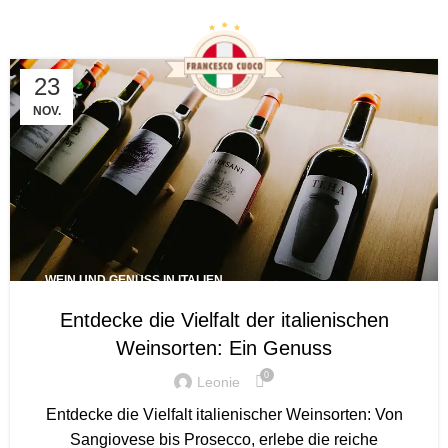
Tag Archives: Frascati
23
NOV.
WEIN UND GENUSS IN ITALIEN
Entdecke die Vielfalt der italienischen
Weinsorten: Ein Genuss
0
Leonie
Entdecke die Vielfalt italienischer Weinsorten: Von
Sangiovese bis Prosecco, erlebe die reiche