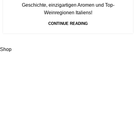
Geschichte, einzigartigen Aromen und Top-
Weinregionen Italiens!
CONTINUE READING
Shop
Start typing to see products you are looking for.