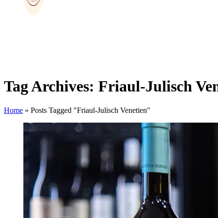
Tag Archives: Friaul-Julisch Ve
Home
»
Posts Tagged "Friaul-Julisch Venetien"