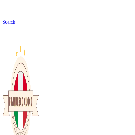
Search