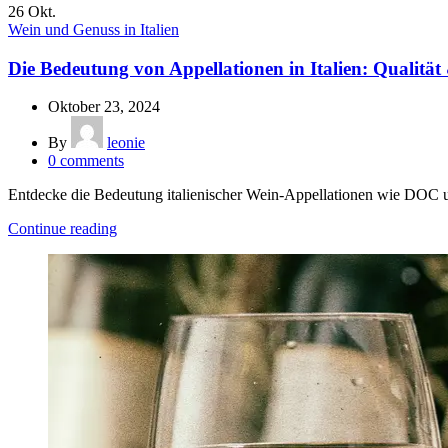
26
Okt.
Wein und Genuss in Italien
Die Bedeutung von Appellationen in Italien: Qualität
Oktober 23, 2024
By
leonie
0
comments
Entdecke die Bedeutung italienischer Wein-Appellationen wie DOC un
Continue reading