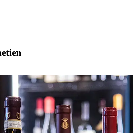
netien