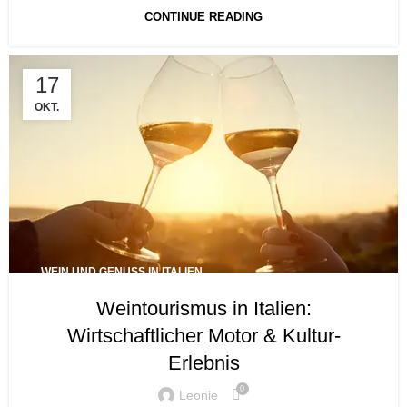
CONTINUE READING
17
OKT.
WEIN UND GENUSS IN ITALIEN
Weintourismus in Italien:
Wirtschaftlicher Motor & Kultur-
Erlebnis
0
Leonie