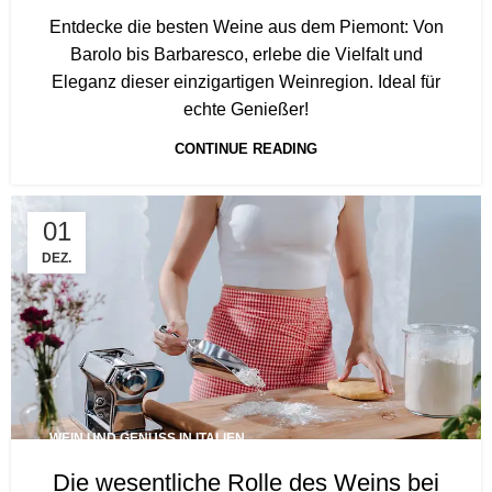
Entdecke die besten Weine aus dem Piemont: Von
Barolo bis Barbaresco, erlebe die Vielfalt und
Eleganz dieser einzigartigen Weinregion. Ideal für
echte Genießer!
CONTINUE READING
01
DEZ.
WEIN UND GENUSS IN ITALIEN
Die wesentliche Rolle des Weins bei