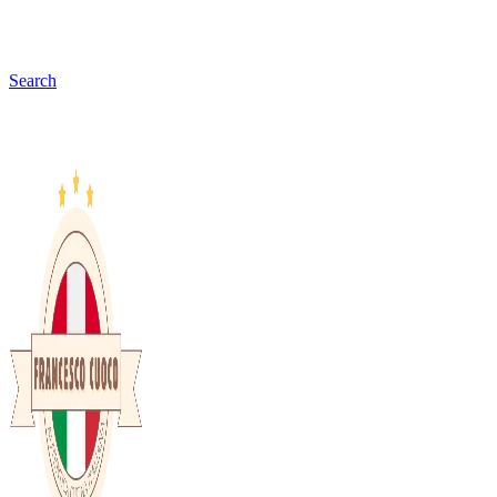
Search