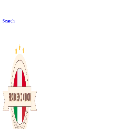
Search