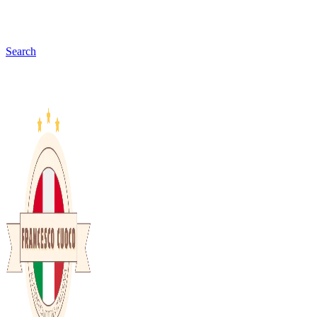
Search