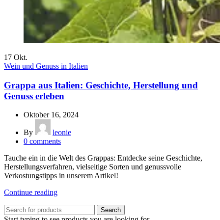
17
Okt.
Wein und Genuss in Italien
Grappa aus Italien: Geschichte, Herstellung und
Genuss erleben
Oktober 16, 2024
By
leonie
0
comments
Tauche ein in die Welt des Grappas: Entdecke seine Geschichte,
Herstellungsverfahren, vielseitige Sorten und genussvolle
Verkostungstipps in unserem Artikel!
Continue reading
Search
Start typing to see products you are looking for.