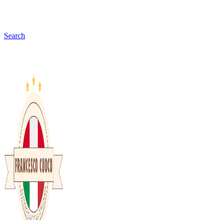
Search