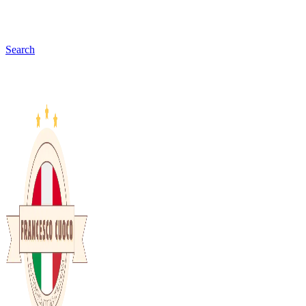
Search