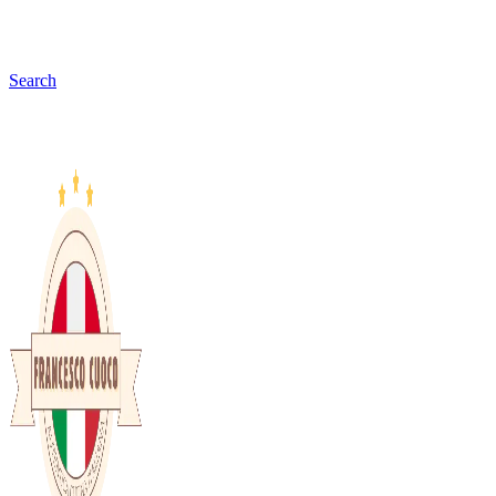
Search