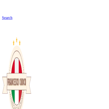
Search