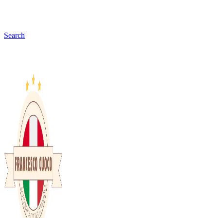
Search