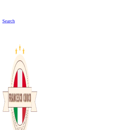
Search