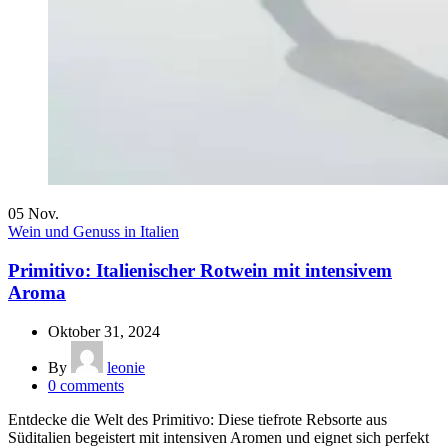
05
Nov.
Wein und Genuss in Italien
Primitivo: Italienischer Rotwein mit intensivem
Aroma
Oktober 31, 2024
By
leonie
0
comments
Entdecke die Welt des Primitivo: Diese tiefrote Rebsorte aus
Süditalien begeistert mit intensiven Aromen und eignet sich perfekt