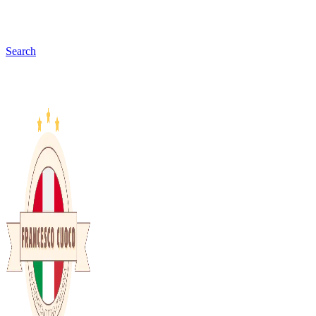
Search