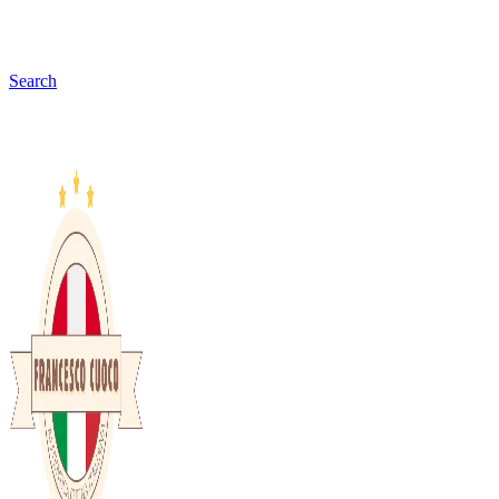
Search