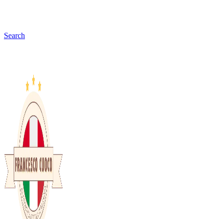
Search