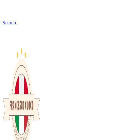
Search