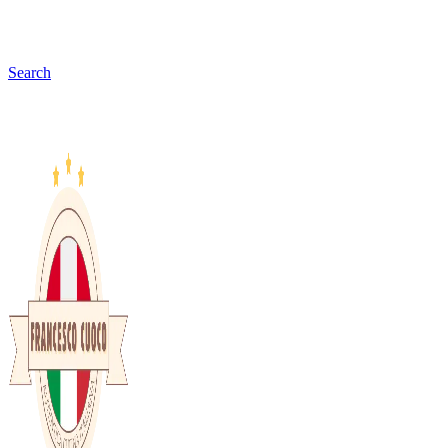
Search