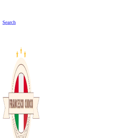
Search