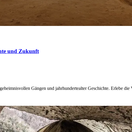
chte und Zukunft
t geheimnisvollen Gängen und jahrhundertealter Geschichte. Erlebe die